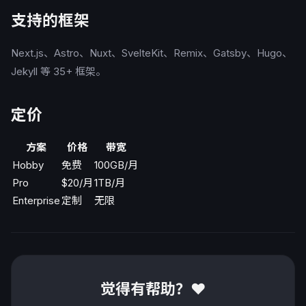
支持的框架
Next.js、Astro、Nuxt、SvelteKit、Remix、Gatsby、Hugo、
Jekyll 等 35+ 框架。
定价
方案
价格
带宽
Hobby
免费
100GB/月
Pro
$20/月
1TB/月
Enterprise
定制
无限
觉得有帮助？❤️