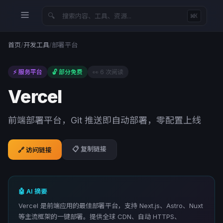
🔍
⌘K
首页
/
开发工具
/
部署平台
⚡ 服务平台
🔓 部分免费
👀
6
次阅读
Vercel
前端部署平台，Git 推送即自动部署，零配置上线
📋 复制链接
🔗 访问链接
🤖 AI 摘要
Vercel 是前端应用的最佳部署平台，支持 Next.js、Astro、Nuxt
等主流框架的一键部署。提供全球 CDN、自动 HTTPS、