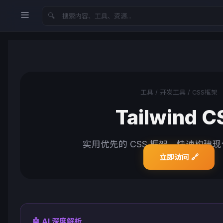
🔍
工具 / 开发工具 / CSS框架
Tailwind C
实用优先的 CSS 框架，快速构建
立即访问 🔗
🤖 AI 深度解析