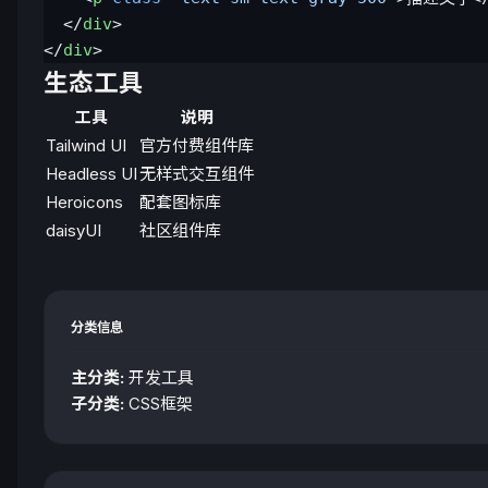
  </
div
>
</
div
>
生态工具
工具
说明
Tailwind UI
官方付费组件库
Headless UI
无样式交互组件
Heroicons
配套图标库
daisyUI
社区组件库
分类信息
主分类:
开发工具
子分类:
CSS框架